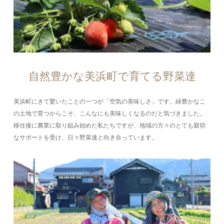
自然豊かな美浜町で育てる野菜達
美浜町にきて驚いたことの一つが「空気の美味しさ」です。緑豊かなこ
の土地で育つからこそ、こんなにも美味しくなるのだと気づきました。
移住後に農業に取り組み始めた私たちですが、地域の方々のとても親切
なサポートを受け、日々野菜達と向き合っています。