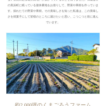
の美浜町に眠っている遊休農地をお借りして、野菜や果樹を作っていま
す。採れたての野菜や果樹。その美味しさを知った私達は、この美味し
さを焼菓子にして皆様のところに届けたいと思い、こつこつと前に進ん
でいます。
約2,000坪のくまごろうファーム