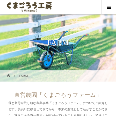
FARM
『くまごろうファーム』
FARM
直営農園「くまごろうファーム」
母と叔母が取り組む農業事業「くまごろうファーム」についてご紹介し
ます。美浜町に移住してきてから「本来の農地として活かすことができ
ない状況にある遊休農地」が拡がっていることを知りました。私達はこ