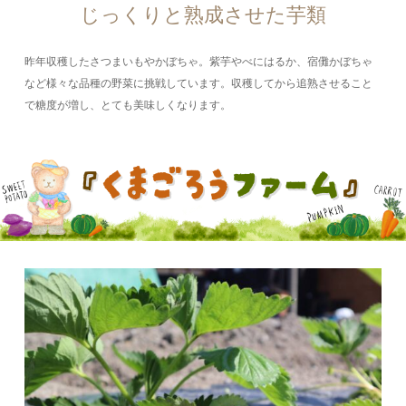
じっくりと熟成させた芋類
昨年収穫したさつまいもやかぼちゃ。紫芋やべにはるか、宿儺かぼちゃ
など様々な品種の野菜に挑戦しています。収穫してから追熟させること
で糖度が増し、とても美味しくなります。